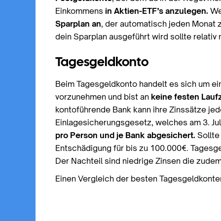
Einkommens
in Aktien-ETF’s anzulegen.
Wen
Sparplan an
, der automatisch jeden Monat 
dein Sparplan ausgeführt wird sollte relat
Tagesgeldkonto
Beim Tagesgeldkonto handelt es sich um e
vorzunehmen und bist an
keine festen Lauf
kontoführende Bank kann ihre Zinssätze je
Einlagesicherungsgesetz, welches am 3. Juli 
pro Person und je Bank abgesichert.
Sollte
Entschädigung für bis zu 100.000€. Tagesg
Der Nachteil sind niedrige Zinsen die zud
Einen Vergleich der besten Tagesgeldkonte