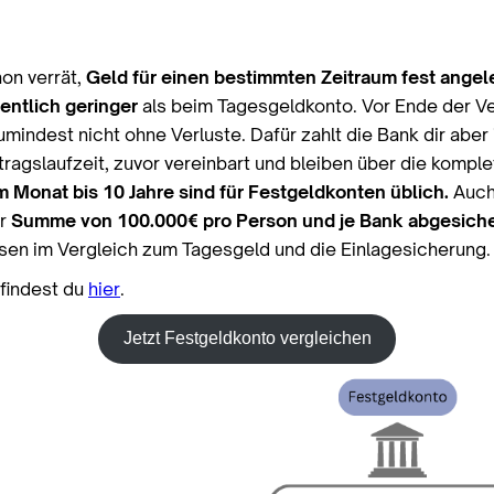
on verrät,
Geld für einen bestimmten Zeitraum fest angel
sentlich geringer
als beim Tagesgeldkonto. Vor Ende der V
mindest nicht ohne Verluste. Dafür zahlt die Bank dir aber
agslaufzeit, zuvor vereinbart und bleiben über die komplet
m Monat bis 10 Jahre sind für Festgeldkonten üblich.
Auch
er
Summe von 100.000€ pro Person und je Bank abgesiche
sen im Vergleich zum Tagesgeld und die Einlagesicherung. De
findest du
hier
.
Jetzt Festgeldkonto vergleichen