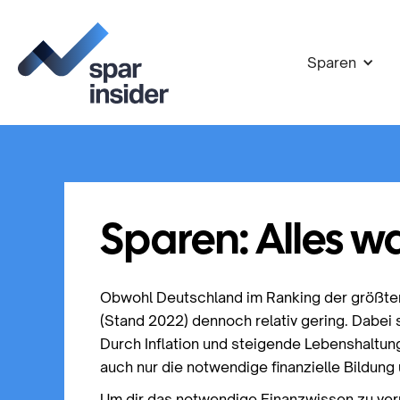
Sparen
Sparen: Alles wa
Obwohl Deutschland im Ranking der größten S
(Stand 2022) dennoch relativ gering. Dabei 
Durch Inflation und steigende Lebenshaltung
auch nur die notwendige finanzielle Bildun
Um dir das notwendige Finanzwissen zu verm