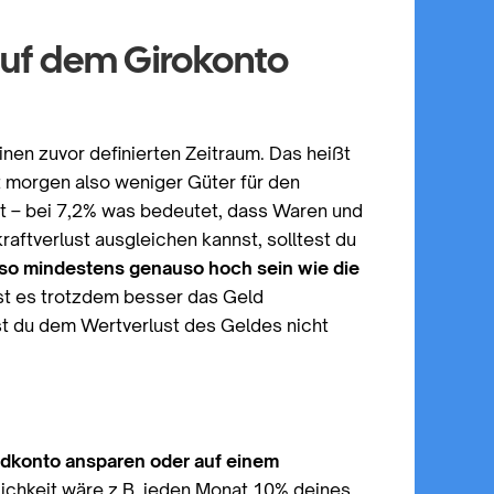
 auf dem Girokonto
inen zuvor definierten Zeitraum. Das heißt
morgen also weniger Güter für den
hnt – bei 7,2% was bedeutet, dass Waren und
raftverlust ausgleichen kannst, solltest du
lso mindestens genauso hoch sein wie die
ist es trotzdem besser das Geld
st du dem Wertverlust des Geldes nicht
dkonto ansparen oder auf einem
ichkeit wäre z.B. jeden Monat 10% deines