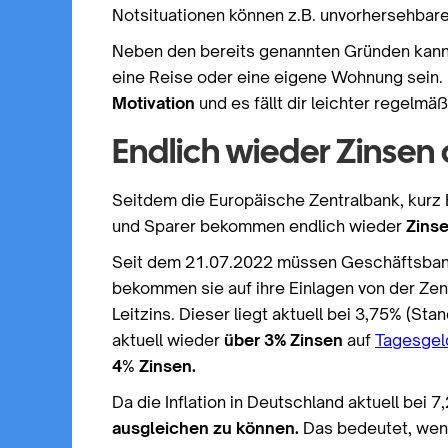
Notsituationen können z.B. unvorhersehbare 
Neben den bereits genannten Gründen kannst
eine Reise oder eine eigene Wohnung sein. 
Motivation
und es fällt dir leichter regelmä
Endlich wieder Zinsen
Seitdem die Europäische Zentralbank, kurz E
und Sparer bekommen endlich wieder
Zinse
Seit dem 21.07.2022 müssen Geschäftsbank
bekommen sie auf ihre Einlagen von der Ze
Leitzins. Dieser liegt aktuell bei 3,75% (Stan
aktuell wieder
über 3% Zinsen
auf
Tagesgel
4
%
Zinsen.
Da die Inflation in Deutschland aktuell bei 7
ausgleichen zu können.
Das bedeutet, wenn