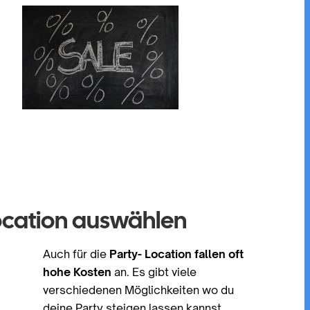
Location auswählen
Auch für die
Party- Location fallen oft
hohe Kosten
an. Es gibt viele
verschiedenen Möglichkeiten wo du
deine Party steigen lassen kannst.