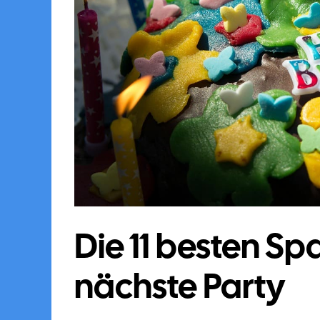
Die 11 besten Sp
nächste Party