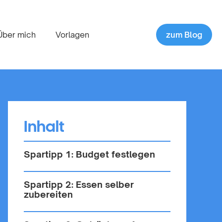
Über mich
Vorlagen
zum Blog
Inhalt
Spartipp 1: Budget festlegen
Spartipp 2: Essen selber
zubereiten