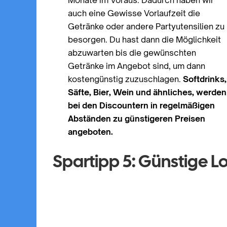
Monate im Voraus. Dadurch haben wir
auch eine Gewisse Vorlaufzeit die
Getränke oder andere Partyutensilien zu
besorgen. Du hast dann die Möglichkeit
abzuwarten bis die gewünschten
Getränke im Angebot sind, um dann
kostengünstig zuzuschlagen.
Softdrinks,
Säfte, Bier, Wein und ähnliches, werden
bei den Discountern in regelmäßigen
Abständen zu günstigeren Preisen
angeboten.
Spartipp 5: Günstige 